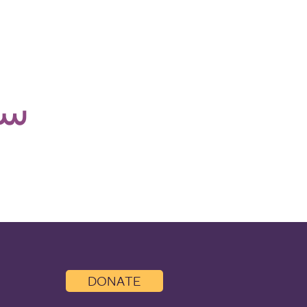
سا
DONATE