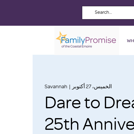
WH
الخميس، 27 أكتوبر
  |  
Savannah
Dare to Dr
25th Annive