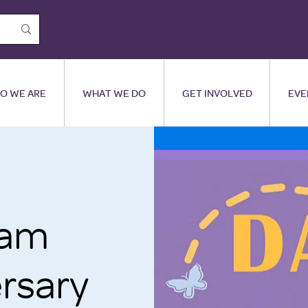
O WE ARE
WHAT WE DO
GET INVOLVED
EVE
eam
rsary