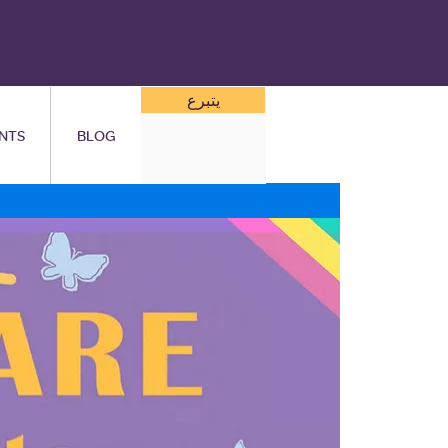
يتبرع
NTS
BLOG