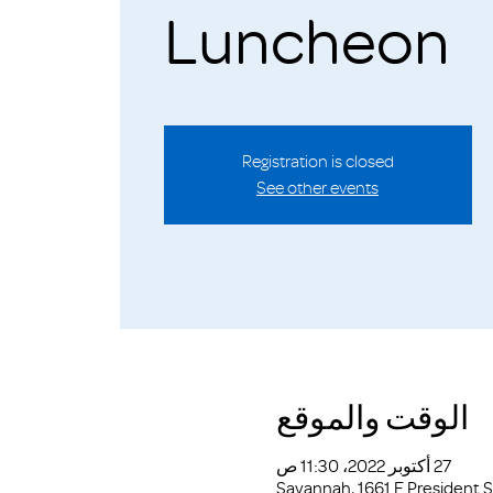
Luncheon
Registration is closed
See other events
الوقت والموقع
27 أكتوبر 2022، 11:30 ص
Savannah, 1661 E President 