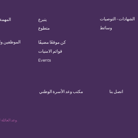
الشهادات - التوصيات
يتبرع
المهمة 
وسائط
متطوع
الموظفين و
كن موقعًا مضيفًا
قوائم الامنيات
Events
اتصل بنا
مكتب وعد الأسرة الوطني
© 2023 وعد العائلة للإمبراطورية الساحلية. كل الحقوق محفوظة.