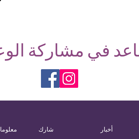
عد في مشاركة الوع
أخبار
شارك
معلوما