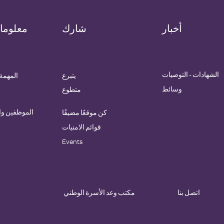
أخبار
شارك
معلوما
الشهادات - التوصيات
يتبرع
المهمة 
وسائط
متطوع
الموظفين و
كن موقعًا مضيفًا
قوائم الامنيات
Events
اتصل بنا
مكتب وعد الأسرة الوطني