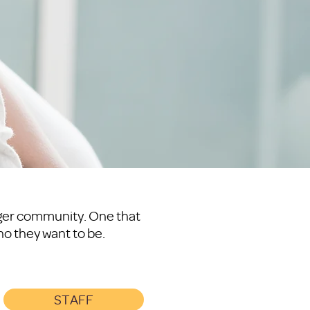
nger community. One that
o they want to be.
STAFF