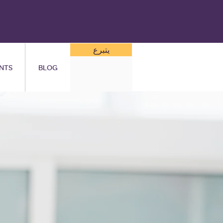
يتبرع
NTS
BLOG