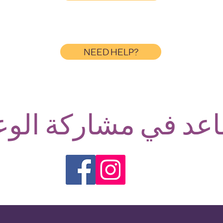
NEED HELP?
عد في مشاركة الوع