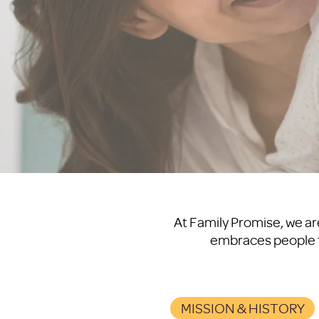
At Family Promise, we a
embraces people f
MISSION & HISTORY