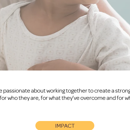
re passionate about working together to create a stro
or who they are, for what they’ve overcome and for wh
IMPACT