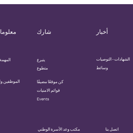
أخبار
شارك
معلوما
الشهادات - التوصيات
يتبرع
المهمة 
وسائط
متطوع
الموظفين و
كن موقعًا مضيفًا
قوائم الامنيات
Events
اتصل بنا
مكتب وعد الأسرة الوطني