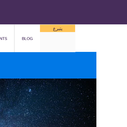
يتبرع
NTS
BLOG