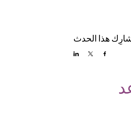
ارِك هذا الحدث
د