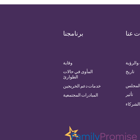
ت عنا
برنامجنا
والرؤية
وقاية
تاريخ
المأوى في حالات
الطوارئ
المجلس
خدمات دعم الخريجين
تأثير
المبادرات المجتمعية
الشركاء